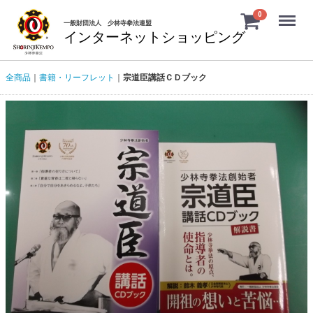
Menu
0
一般財団法人 少林寺拳法連盟
インターネットショッピング
全商品
書籍・リーフレット
宗道臣講話ＣＤブック