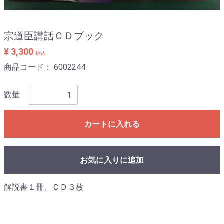
宗道臣講話ＣＤブック
¥ 3,300
税込
商品コード：
6002244
数量
カートに入れる
お気に入りに追加
解説書１冊、ＣＤ３枚