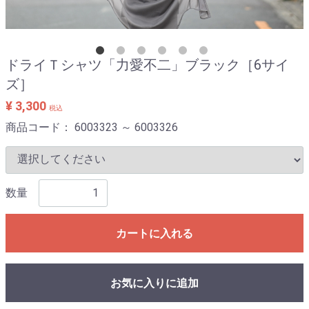
ドライＴシャツ「力愛不二」ブラック［6サイ
ズ］
¥ 3,300
税込
商品コード：
6003323 ～ 6003326
数量
カートに入れる
お気に入りに追加